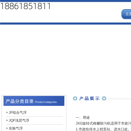
主
>
JF组合气浮
一、用途
>
JQF浅层气浮
JXG旋转式格栅除污机适用于市政污水
>
实验气浮
1.市政给排水上程泵站、进水口处