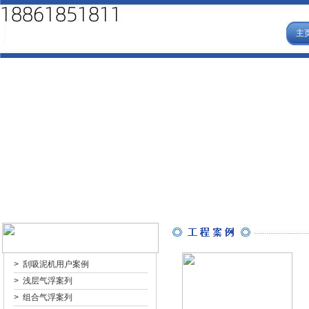
主
>
刮吸泥机用户案例
>
浅层气浮案列
>
组合气浮案列