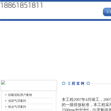
主
>
刮吸泥机用户案例
本工程2007年4月竣工，2
>
浅层气浮案列
的一级排放标准，本工程采
>
组合气浮案列
2500mg/l，出厌氧排放出